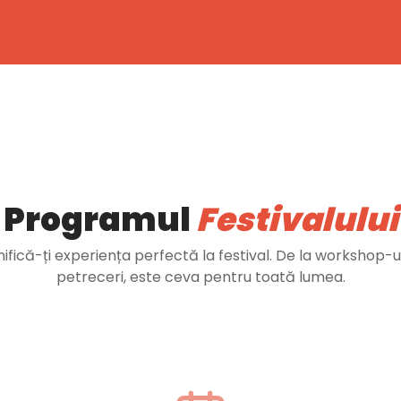
Programul
Festivalului
nifică-ți experiența perfectă la festival. De la workshop-ur
petreceri, este ceva pentru toată lumea.